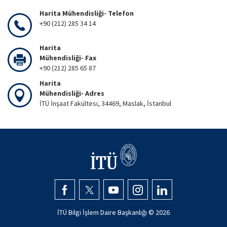
Harita Mühendisliği- Telefon
+90 (212) 285 34 14
Harita
Mühendisliği- Fax
+90 (212) 285 65 87
Harita
Mühendisliği- Adres
İTÜ İnşaat Fakültesi, 34469, Maslak, İstanbul
İTÜ Bilgi İşlem Daire Başkanlığı ©
2026