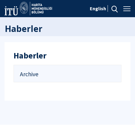
English
Haberler
Haberler
Archive