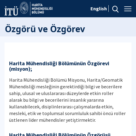
English
Özgörü ve Özgörev
Harita Mühendisliği Bölümünün Özgörevi
(misyon);
Harita Mühendisliği Bölümü Misyonu, Harita/Geomatik
Mühendisliği mesleğinin gerektirdiği bilgi ve becerilere
sahip, ulusal ve uluslararası düzeylerde etkin roller
alarak bu bilgi ve becerilerini insanlık yararına
kullanabilecek, disiplinlerarası çalışmalarda etkin,
mesleki, etik ve toplumsal sorumluluk sahibi öncü roller
üstlenen lider mühendisler yetiştirmektir.
Harita Mühendisliği Bölümünün Özgörüsü