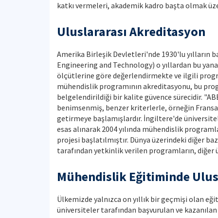
katkı vermeleri, akademik kadro başta olmak üze
Uluslararası Akreditasyon
Amerika Birleşik Devletleri'nde 1930'lu yılların 
Engineering and Technology) o yıllardan bu yana 
ölçütlerine göre değerlendirmekte ve ilgili prog
mühendislik programının akreditasyonu, bu progra
belgelendirildiği bir kalite güvence sürecidir. "
benimsenmiş, benzer kriterlerle, örneğin Fransa'da
getirmeye başlamışlardır. İngiltere'de üniversit
esas alınarak 2004 yılında mühendislik programla
projesi başlatılmıştır. Dünya üzerindeki diğer ba
tarafından yetkinlik verilen programların, diğer
Mühendislik Eğitiminde Ulu
Ülkemizde yalnızca on yıllık bir geçmişi olan eğ
üniversiteler tarafından başvurulan ve kazanılan