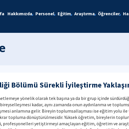
fa
Hakkımızda
Personel
Eğitim
Araştırma
Öğrenciler
Ha
me
iği Bölümü Sürekli İyileştirme Yaklaşı
etlemeye yönelik olarak tek başına ya da bir grup içinde sürdürdüğü
yin bireyselleşmesi kadar, aynı zamanda onun aydınlanma ve toplumsa
esi anlamına gelir. Bireyin toplumsallaşması ise eğitim yolu ile
ekrar topluma dönüştürülmesidir. Yüksek öğretim, bireylerin topl
, profesyonelleri yetiştirmeyi amaçlayan eğitim, öğretim ve araştır