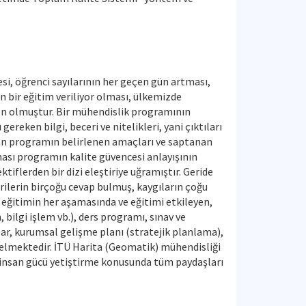
i, öğrenci sayılarının her geçen gün artması,
 bir eğitim veriliyor olması, ülkemizde
den olmuştur. Bir mühendislik programının
eken bilgi, beceri ve nitelikleri, yani çıktıları
nan programın belirlenen amaçları ve saptanan
lması programın kalite güvencesi anlayışının
iflerden bir dizi eleştiriye uğramıştır. Geride
rilerin birçoğu cevap bulmuş, kaygıların çoğu
 eğitimin her aşamasında ve eğitimi etkileyen,
 bilgi işlem vb.), ders programı, sınav ve
ar, kurumsal gelişme planı (stratejik planlama),
regelmektedir. İTÜ Harita (Geomatik) mühendisliği
s insan gücü yetiştirme konusunda tüm paydaşları