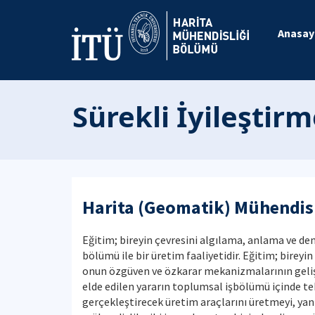
Anasay
Sürekli İyileştir
Harita (Geomatik) Mühendisl
Eğitim; bireyin çevresini algılama, anlama ve den
bölümü ile bir üretim faaliyetidir. Eğitim; bire
onun özgüven ve özkarar mekanizmalarının gelişm
elde edilen yararın toplumsal işbölümü içinde t
gerçekleştirecek üretim araçlarını üretmeyi, yani