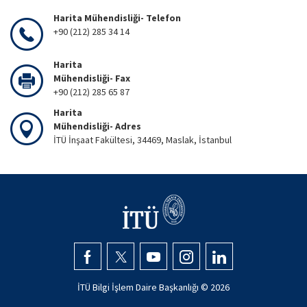
Harita Mühendisliği- Telefon
+90 (212) 285 34 14
Harita
Mühendisliği- Fax
+90 (212) 285 65 87
Harita
Mühendisliği- Adres
İTÜ İnşaat Fakültesi, 34469, Maslak, İstanbul
İTÜ Bilgi İşlem Daire Başkanlığı ©
2026