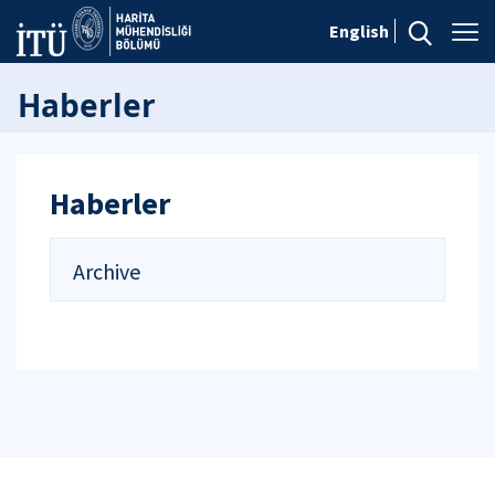
English
Haberler
Haberler
Archive