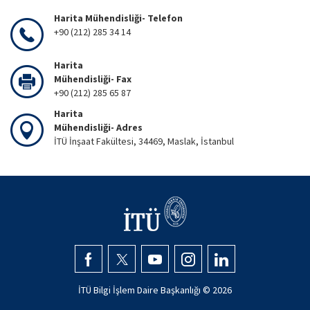
Harita Mühendisliği- Telefon
+90 (212) 285 34 14
Harita
Mühendisliği- Fax
+90 (212) 285 65 87
Harita
Mühendisliği- Adres
İTÜ İnşaat Fakültesi, 34469, Maslak, İstanbul
İTÜ Bilgi İşlem Daire Başkanlığı ©
2026