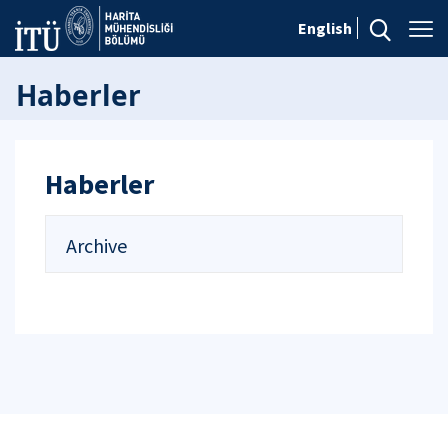
English
Haberler
Haberler
Archive