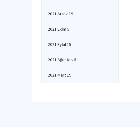
2021 Aralık 19
2021 Ekim 5
2021 Eylül 15
2021 Ağustos 6
2021 Mart 19