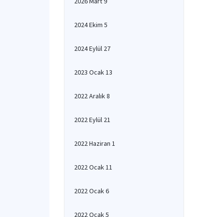
2026 Mart 9
2024 Ekim 5
2024 Eylül 27
2023 Ocak 13
2022 Aralık 8
2022 Eylül 21
2022 Haziran 1
2022 Ocak 11
2022 Ocak 6
2022 Ocak 5