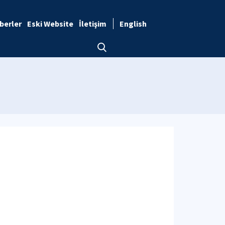
berler
Eski Website
İletişim
English