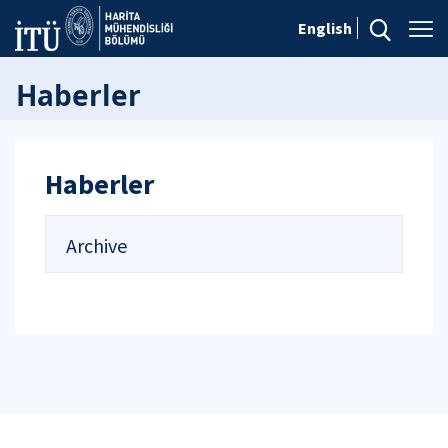
English
Haberler
Haberler
Archive