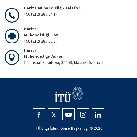
Harita Mühendisliği- Telefon
+90 (212) 285 34 14
Harita
Mühendisliği- Fax
+90 (212) 285 65 87
Harita
Mühendisliği- Adres
İTÜ İnşaat Fakültesi, 34469, Maslak, İstanbul
İTÜ Bilgi İşlem Daire Başkanlığı ©
2026