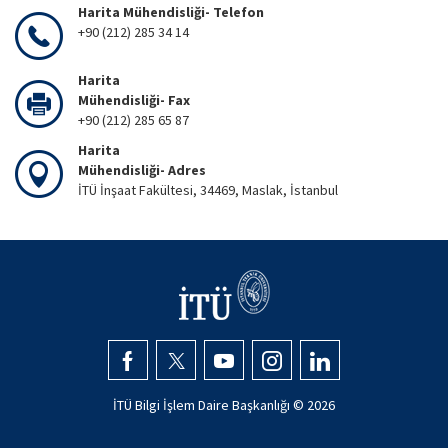
Harita Mühendisliği- Telefon
+90 (212) 285 34 14
Harita
Mühendisliği- Fax
+90 (212) 285 65 87
Harita
Mühendisliği- Adres
İTÜ İnşaat Fakültesi, 34469, Maslak, İstanbul
İTÜ Bilgi İşlem Daire Başkanlığı ©
2026