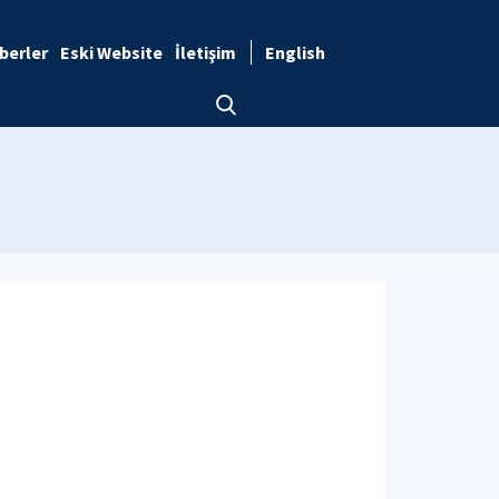
berler
Eski Website
İletişim
English