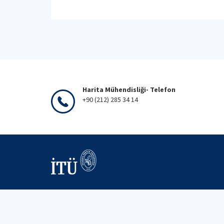
Harita Mühendisliği- Telefon
+90 (212) 285 34 14