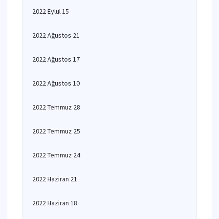
2022 Eylül 15
2022 Ağustos 21
2022 Ağustos 17
2022 Ağustos 10
2022 Temmuz 28
2022 Temmuz 25
2022 Temmuz 24
2022 Haziran 21
2022 Haziran 18