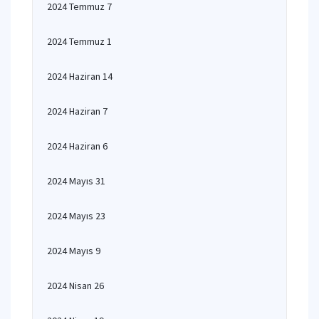
2024 Temmuz 7
2024 Temmuz 1
2024 Haziran 14
2024 Haziran 7
2024 Haziran 6
2024 Mayıs 31
2024 Mayıs 23
2024 Mayıs 9
2024 Nisan 26