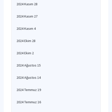
2024 Kasım 28
2024 Kasım 27
2024 Kasım 4
2024 Ekim 28
2024 Ekim 2
2024 Ağustos 15
2024 Ağustos 14
2024 Temmuz 19
2024 Temmuz 16