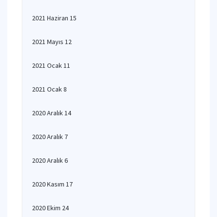
2021 Haziran 15
2021 Mayıs 12
2021 Ocak 11
2021 Ocak 8
2020 Aralık 14
2020 Aralık 7
2020 Aralık 6
2020 Kasım 17
2020 Ekim 24