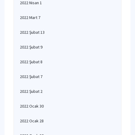
2022 Nisan 1
2022 Mart 7
2022 Şubat 13
2022 Şubat 9
2022 Şubat 8
2022 Şubat 7
2022 Şubat 2
2022 Ocak 30
2022 Ocak 28