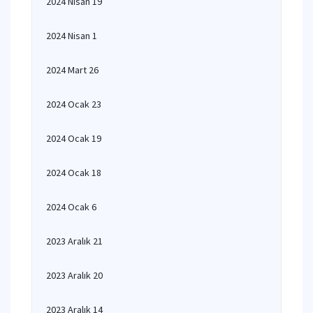
2024 Nisan 19
2024 Nisan 1
2024 Mart 26
2024 Ocak 23
2024 Ocak 19
2024 Ocak 18
2024 Ocak 6
2023 Aralık 21
2023 Aralık 20
2023 Aralık 14