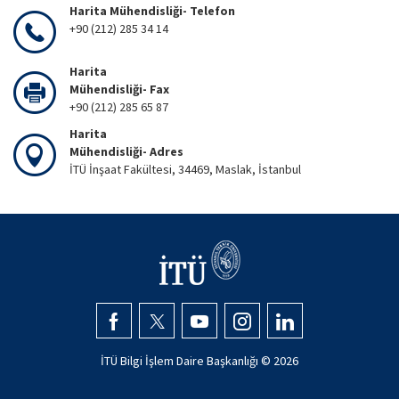
Harita Mühendisliği- Telefon
+90 (212) 285 34 14
Harita
Mühendisliği- Fax
+90 (212) 285 65 87
Harita
Mühendisliği- Adres
İTÜ İnşaat Fakültesi, 34469, Maslak, İstanbul
İTÜ Bilgi İşlem Daire Başkanlığı ©
2026