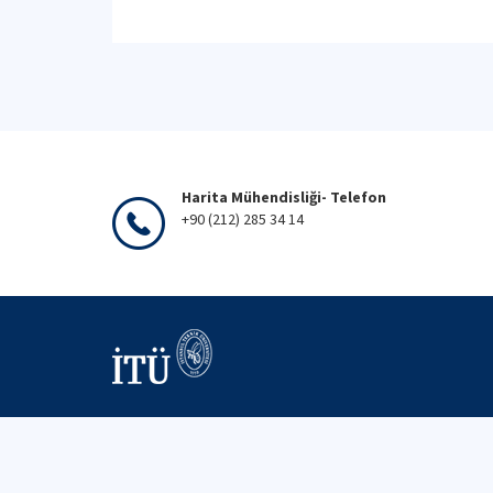
Harita Mühendisliği- Telefon
+90 (212) 285 34 14