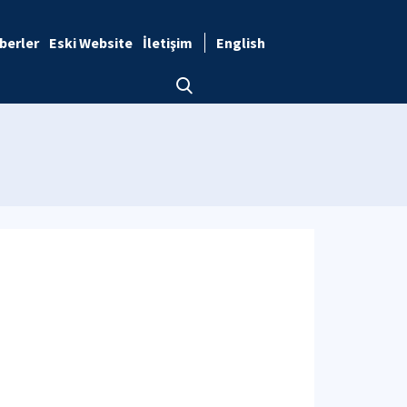
berler
Eski Website
İletişim
English