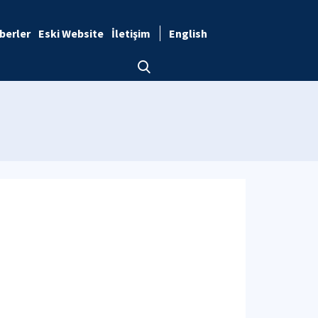
berler
Eski Website
İletişim
English