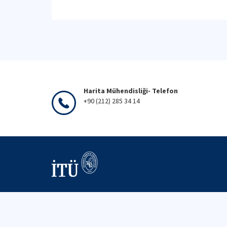
Harita Mühendisliği- Telefon
+90 (212) 285 34 14