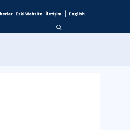
berler
Eski Website
İletişim
English