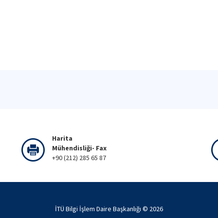
Harita
Mühendisliği- Fax
+90 (212) 285 65 87
İTÜ Bilgi İşlem Daire Başkanlığı ©
2026