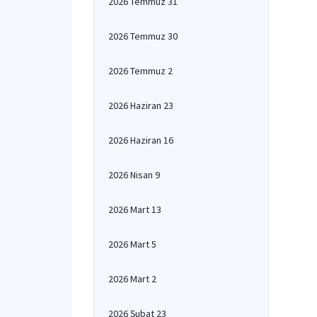
2026 Temmuz 31
2026 Temmuz 30
2026 Temmuz 2
2026 Haziran 23
2026 Haziran 16
2026 Nisan 9
2026 Mart 13
2026 Mart 5
2026 Mart 2
2026 Şubat 23