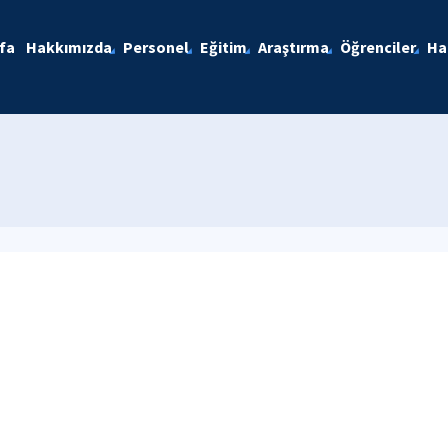
fa
Hakkımızda
Personel
Eğitim
Araştırma
Öğrenciler
Ha