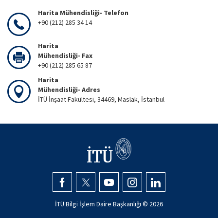
Harita Mühendisliği- Telefon
+90 (212) 285 34 14
Harita
Mühendisliği- Fax
+90 (212) 285 65 87
Harita
Mühendisliği- Adres
İTÜ İnşaat Fakültesi, 34469, Maslak, İstanbul
İTÜ Bilgi İşlem Daire Başkanlığı ©
2026