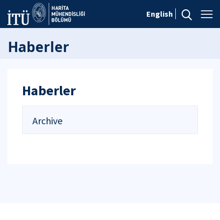
English
Haberler
Haberler
Archive