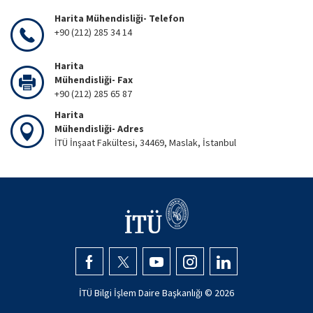
Harita Mühendisliği- Telefon
+90 (212) 285 34 14
Harita
Mühendisliği- Fax
+90 (212) 285 65 87
Harita
Mühendisliği- Adres
İTÜ İnşaat Fakültesi, 34469, Maslak, İstanbul
İTÜ Bilgi İşlem Daire Başkanlığı ©
2026