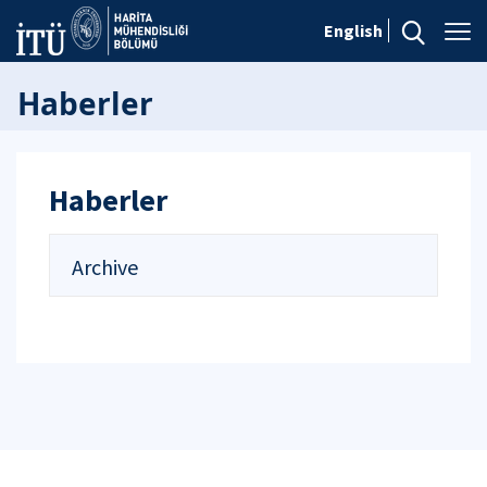
English
Haberler
Haberler
Archive