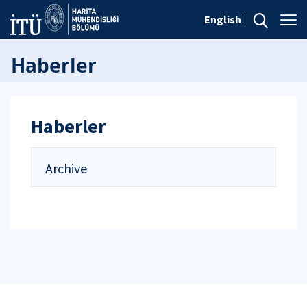
English
Haberler
Haberler
Archive