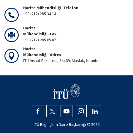
Harita Mühendisliği- Telefon
+90 (212) 285 34 14
Harita
Mühendisliği- Fax
+90 (212) 285 65 87
Harita
Mühendisliği- Adres
İTÜ İnşaat Fakültesi, 34469, Maslak, İstanbul
İTÜ Bilgi İşlem Daire Başkanlığı ©
2026